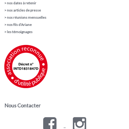
>
nos dates à retenir
>
nos articles de presse
>
nos réunions mensuelles
>
nos fils d’Ariane
>
les témoignages
Nous Contacter
–