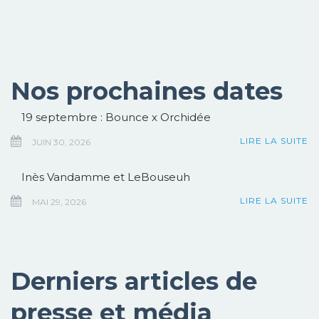
Nos prochaines dates
19 septembre : Bounce x Orchidée
LIRE LA SUITE
JUIN 30, 2026
Inès Vandamme et LeBouseuh
LIRE LA SUITE
MAI 29, 2026
Derniers articles de
presse et média