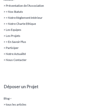
>
Présentation de l’Association
> >
Nos Statuts
> >
Notre Règlement Intérieur
> >
Notre Charte Ethique
>
Les Equipes
>
Les Projets
> >
En Savoir Plus
>
Participer
>
Notre Actualité
>
Nous Contacter
Déposer un Projet
Blog
>
tous les articles