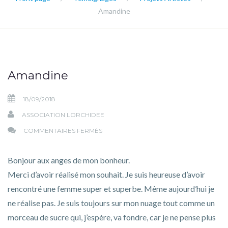
Amandine
Amandine
18/09/2018
ASSOCIATION LORCHIDEE
SUR
COMMENTAIRES FERMÉS
AMANDINE
Bonjour aux anges de mon bonheur.
Merci d’avoir réalisé mon souhait. Je suis heureuse d’avoir
rencontré une femme super et superbe. Même aujourd’hui je
ne réalise pas. Je suis toujours sur mon nuage tout comme un
morceau de sucre qui, j’espère, va fondre, car je ne pense plus