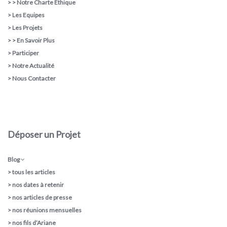
> >
Notre Charte Ethique
>
Les Equipes
>
Les Projets
> >
En Savoir Plus
>
Participer
>
Notre Actualité
>
Nous Contacter
Déposer un Projet
Blog
>
tous les articles
>
nos dates à retenir
>
nos articles de presse
>
nos réunions mensuelles
>
nos fils d’Ariane