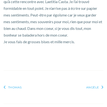
qu’à cette rencontre avec Laetitia Casta. Je l’ai trouvé
formidable en tout point. Je n’arrive pas à écrire sur papier
mes sentiments. Peut-être par égoïsme car je veux garder
mes sentiments, mes souvenirs pour moi, rien que pour moi et
bien au chaud. Dans mon coeur, si je vous dis tout, mon
bonheur se baladera hors de mon coeur.
Je vous fais de grosses bises et mille mercis.
Navigation
THOMAS
ANGÈLE
de
l’article