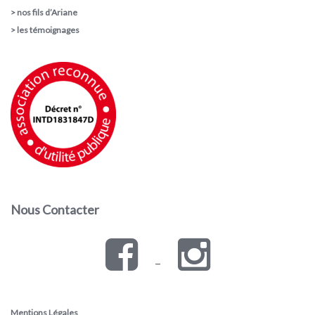
>
nos fils d’Ariane
>
les témoignages
Nous Contacter
–
Mentions Légales