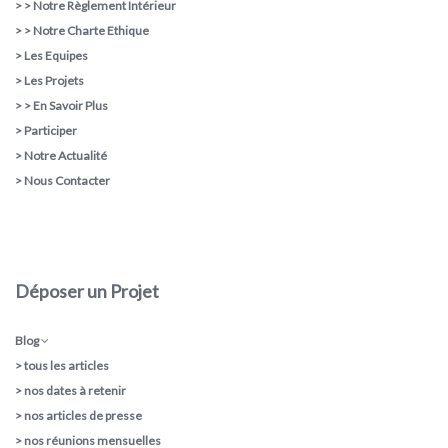
> >
Notre Règlement Intérieur
> >
Notre Charte Ethique
>
Les Equipes
>
Les Projets
> >
En Savoir Plus
>
Participer
>
Notre Actualité
>
Nous Contacter
Déposer un Projet
Blog
>
tous les articles
>
nos dates à retenir
>
nos articles de presse
>
nos réunions mensuelles