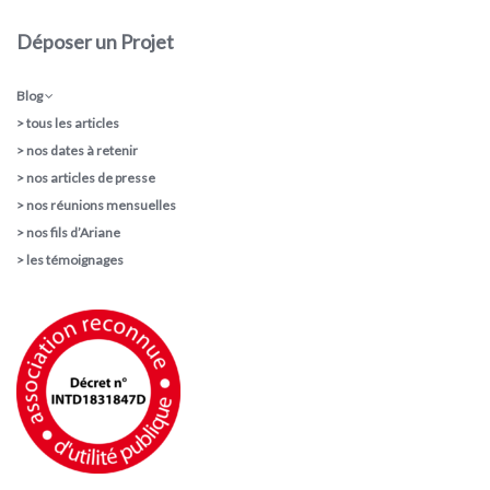
Déposer un Projet
Blog
>
tous les articles
>
nos dates à retenir
>
nos articles de presse
>
nos réunions mensuelles
>
nos fils d’Ariane
>
les témoignages