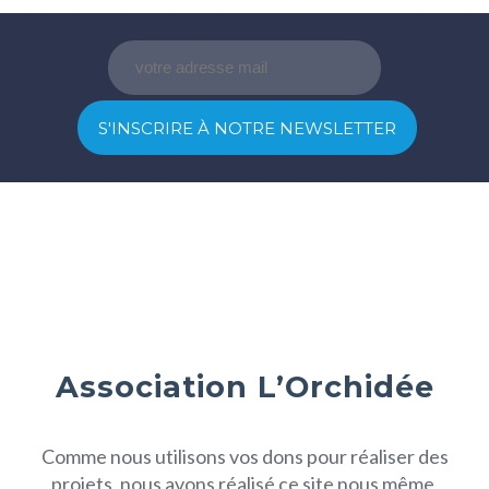
Association L’Orchidée
Comme nous utilisons vos dons pour réaliser des
projets, nous avons réalisé ce site nous même.