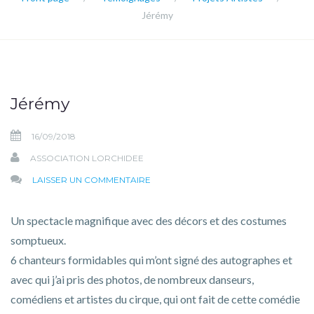
Jérémy
Jérémy
16/09/2018
ASSOCIATION LORCHIDEE
SUR
LAISSER UN COMMENTAIRE
JÉRÉMY
Un spectacle magnifique avec des décors et des costumes
somptueux.
6 chanteurs formidables qui m’ont signé des autographes et
avec qui j’ai pris des photos, de nombreux danseurs,
comédiens et artistes du cirque, qui ont fait de cette comédie