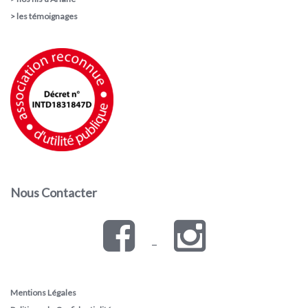
>
les témoignages
Nous Contacter
–
Mentions Légales