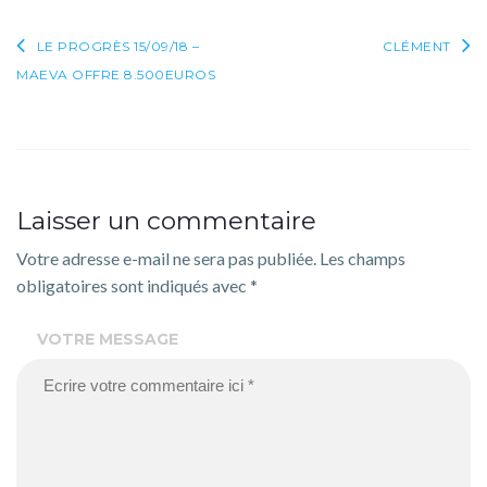
Navigation
LE PROGRÈS 15/09/18 –
CLÉMENT
MAEVA OFFRE 8.500EUROS
de
l’article
Laisser un commentaire
Votre adresse e-mail ne sera pas publiée.
Les champs
obligatoires sont indiqués avec
*
VOTRE MESSAGE