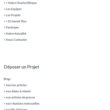
> >
Notre Charte Ethique
>
Les Equipes
>
Les Projets
> >
En Savoir Plus
>
Participer
>
Notre Actualité
>
Nous Contacter
Déposer un Projet
Blog
>
tous les articles
>
nos dates à retenir
>
nos articles de presse
>
nos réunions mensuelles
>
nos fils d’Ariane