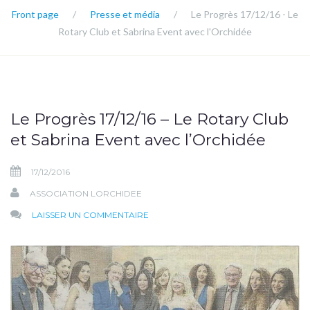
Front page
/
Presse et média
/
Le Progrès 17/12/16 - Le
Rotary Club et Sabrina Event avec l'Orchidée
Le Progrès 17/12/16 – Le Rotary Club
et Sabrina Event avec l’Orchidée
17/12/2016
ASSOCIATION LORCHIDEE
SUR
LAISSER UN COMMENTAIRE
LE
PROGRÈS
17/12/16
–
LE