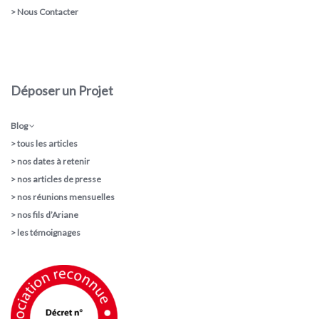
>
Nous Contacter
Déposer un Projet
Blog
>
tous les articles
>
nos dates à retenir
>
nos articles de presse
>
nos réunions mensuelles
>
nos fils d’Ariane
>
les témoignages