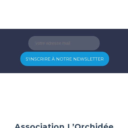
Association L’Orchidée