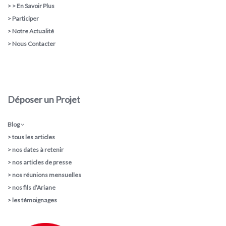
> >
En Savoir Plus
>
Participer
>
Notre Actualité
>
Nous Contacter
Déposer un Projet
Blog
>
tous les articles
>
nos dates à retenir
>
nos articles de presse
>
nos réunions mensuelles
>
nos fils d’Ariane
>
les témoignages