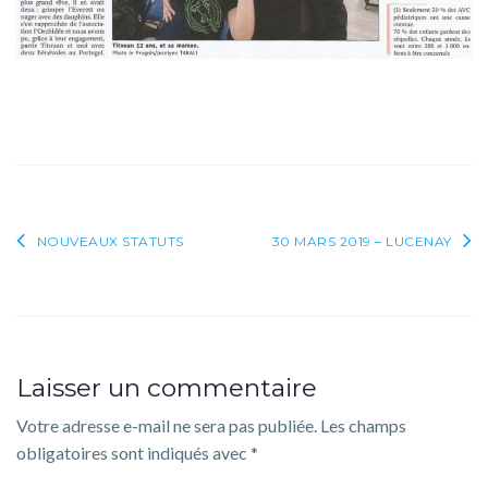
Navigation
NOUVEAUX STATUTS
30 MARS 2019 – LUCENAY
de
l’article
Laisser un commentaire
Votre adresse e-mail ne sera pas publiée.
Les champs
obligatoires sont indiqués avec
*