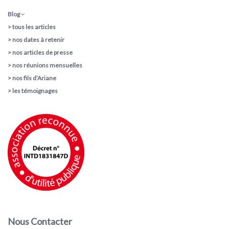
Blog
>
tous les articles
>
nos dates à retenir
>
nos articles de presse
>
nos réunions mensuelles
>
nos fils d’Ariane
>
les témoignages
Nous Contacter