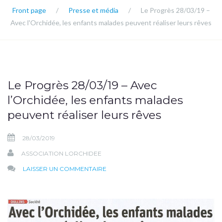
Front page
/
Presse et média
/
Le Progrès 28/03/19 –
Avec l'Orchidée, les enfants malades peuvent réaliser leurs rêves
Le Progrès 28/03/19 – Avec
l’Orchidée, les enfants malades
peuvent réaliser leurs rêves
28/03/2019
ASSOCIATION LORCHIDEE
SUR
LAISSER UN COMMENTAIRE
LE
PROGRÈS
28/03/19
–