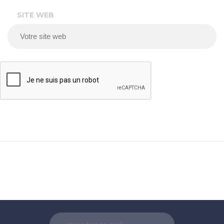
SITE WEB