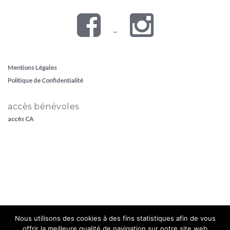
–
Mentions Légales
Politique de Confidentialité
accès bénévoles
accès CA
Nous utilisons des cookies à des fins statistiques afin de vous
offrir la meilleure qualité de navigation sur notre site web