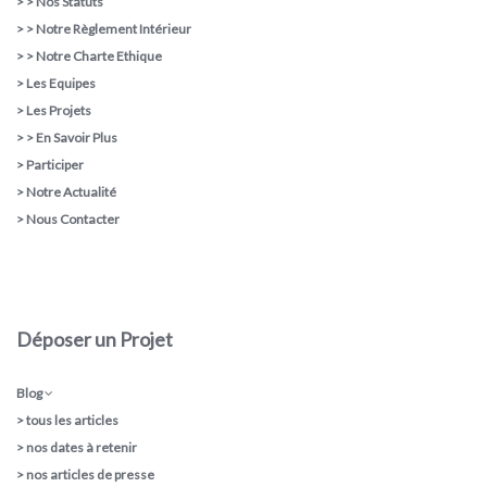
> >
Nos Statuts
> >
Notre Règlement Intérieur
> >
Notre Charte Ethique
>
Les Equipes
>
Les Projets
> >
En Savoir Plus
>
Participer
>
Notre Actualité
>
Nous Contacter
Déposer un Projet
Blog
>
tous les articles
>
nos dates à retenir
>
nos articles de presse