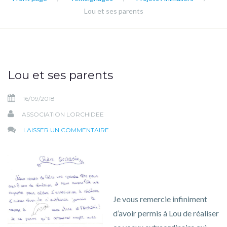
Lou et ses parents
Lou et ses parents
16/09/2018
ASSOCIATION LORCHIDEE
SUR
LAISSER UN COMMENTAIRE
LOU
ET
SES
PARENTS
Je vous remercie infiniment
d’avoir permis à Lou de réaliser