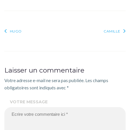
Navigation
HUGO
CAMILLE
de
l’article
Laisser un commentaire
Votre adresse e-mail ne sera pas publiée.
Les champs
obligatoires sont indiqués avec
*
VOTRE MESSAGE