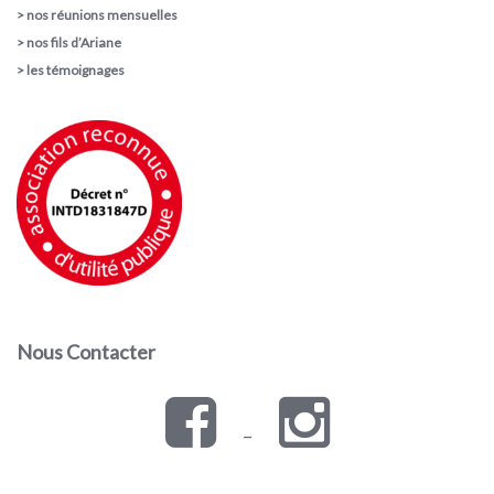
>
nos réunions mensuelles
>
nos fils d’Ariane
>
les témoignages
Nous Contacter
–