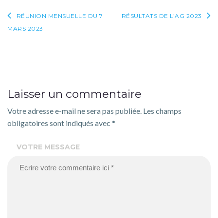
Navigation
RÉUNION MENSUELLE DU 7
RÉSULTATS DE L’AG 2023
MARS 2023
de
l’article
Laisser un commentaire
Votre adresse e-mail ne sera pas publiée.
Les champs
obligatoires sont indiqués avec
*
VOTRE MESSAGE