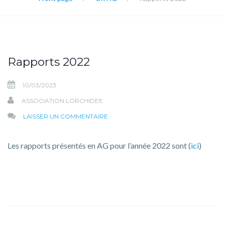
Rapports 2022
10/03/2023
ASSOCIATION LORCHIDEE
SUR
LAISSER UN COMMENTAIRE
RAPPORTS
2022
Les rapports présentés en AG pour l’année 2022 sont (
ici
)