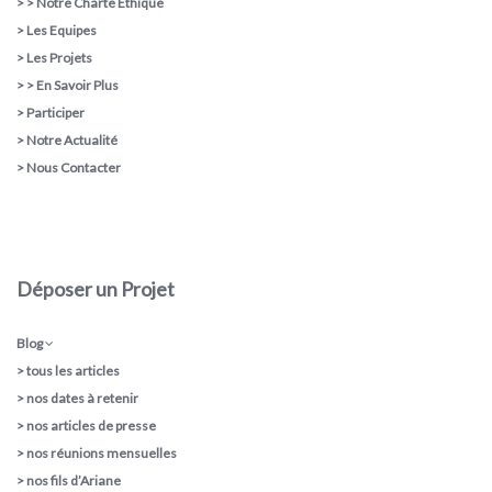
> >
Notre Charte Ethique
>
Les Equipes
>
Les Projets
> >
En Savoir Plus
>
Participer
>
Notre Actualité
>
Nous Contacter
Déposer un Projet
Blog
>
tous les articles
>
nos dates à retenir
>
nos articles de presse
>
nos réunions mensuelles
>
nos fils d’Ariane