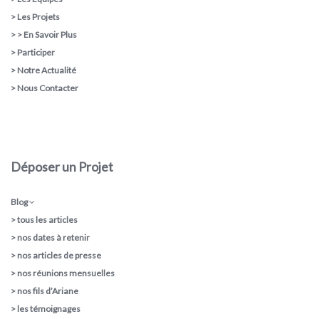
>
Les Projets
> >
En Savoir Plus
>
Participer
>
Notre Actualité
>
Nous Contacter
Déposer un Projet
Blog
>
tous les articles
>
nos dates à retenir
>
nos articles de presse
>
nos réunions mensuelles
>
nos fils d’Ariane
>
les témoignages