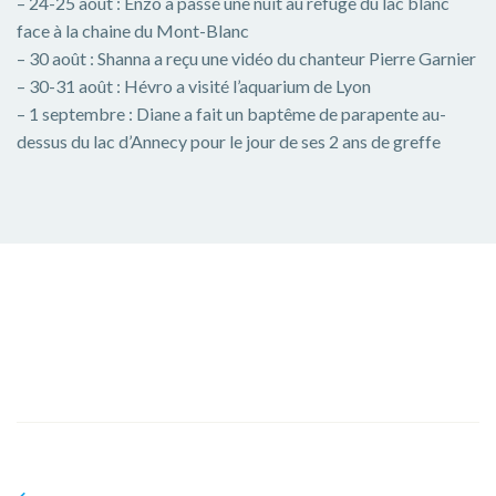
– 24-25 août : Enzo a passé une nuit au refuge du lac blanc
face à la chaine du Mont-Blanc
– 30 août : Shanna a reçu une vidéo du chanteur Pierre Garnier
– 30-31 août : Hévro a visité l’aquarium de Lyon
– 1 septembre : Diane a fait un baptême de parapente au-
dessus du lac d’Annecy pour le jour de ses 2 ans de greffe