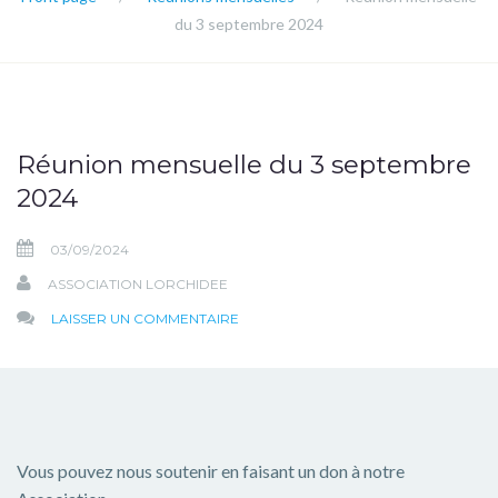
du 3 septembre 2024
Réunion mensuelle du 3 septembre
2024
03/09/2024
ASSOCIATION LORCHIDEE
SUR
LAISSER UN COMMENTAIRE
RÉUNION
MENSUELLE
DU
3
SEPTEMBRE
Vous pouvez nous soutenir en faisant un don à notre
2024