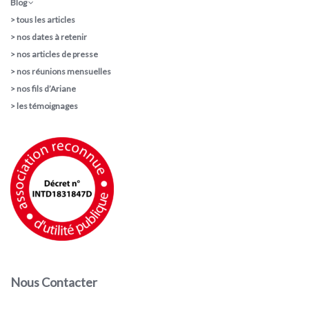
Blog
>
tous les articles
>
nos dates à retenir
>
nos articles de presse
>
nos réunions mensuelles
>
nos fils d’Ariane
>
les témoignages
Nous Contacter