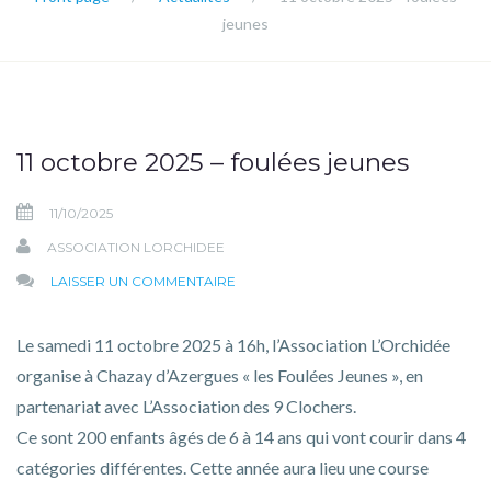
jeunes
11 octobre 2025 – foulées jeunes
11/10/2025
ASSOCIATION LORCHIDEE
SUR
LAISSER UN COMMENTAIRE
11
OCTOBRE
Le samedi 11 octobre 2025 à 16h, l’Association L’Orchidée
2025
organise à Chazay d’Azergues « les Foulées Jeunes », en
–
partenariat avec L’Association des 9 Clochers.
FOULÉES
Ce sont 200 enfants âgés de 6 à 14 ans qui vont courir dans 4
JEUNES
catégories différentes. Cette année aura lieu une course