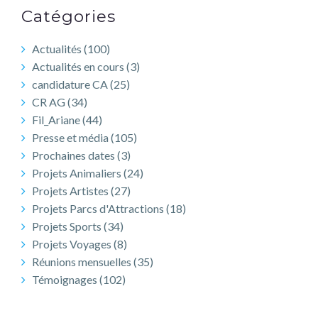
Catégories
Actualités
(100)
Actualités en cours
(3)
candidature CA
(25)
CR AG
(34)
Fil_Ariane
(44)
Presse et média
(105)
Prochaines dates
(3)
Projets Animaliers
(24)
Projets Artistes
(27)
Projets Parcs d'Attractions
(18)
Projets Sports
(34)
Projets Voyages
(8)
Réunions mensuelles
(35)
Témoignages
(102)