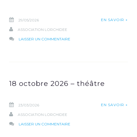
EN SAVOIR +
29/05/2026
ASSOCIATION LORCHIDEE
SUR
LAISSER UN COMMENTAIRE
INÈS
VANDAMME
ET
LEBOUSEUH
18 octobre 2026 – théâtre
EN SAVOIR +
23/03/2026
ASSOCIATION LORCHIDEE
SUR
LAISSER UN COMMENTAIRE
18