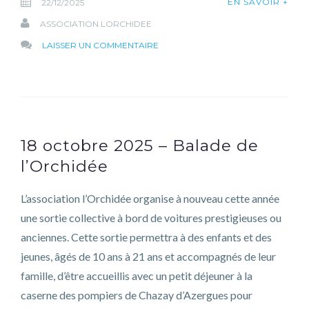
EN SAVOIR +
22/12/2025
ASSOCIATION LORCHIDEE
SUR
LAISSER UN COMMENTAIRE
JOYEUX
NOËL
18 octobre 2025 – Balade de
l’Orchidée
L’association l’Orchidée organise à nouveau cette année
une sortie collective à bord de voitures prestigieuses ou
anciennes. Cette sortie permettra à des enfants et des
jeunes, âgés de 10 ans à 21 ans et accompagnés de leur
famille, d’être accueillis avec un petit déjeuner à la
caserne des pompiers de Chazay d’Azergues pour