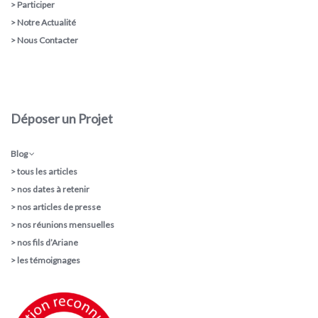
>
Participer
>
Notre Actualité
>
Nous Contacter
Déposer un Projet
Blog
>
tous les articles
>
nos dates à retenir
>
nos articles de presse
>
nos réunions mensuelles
>
nos fils d’Ariane
>
les témoignages