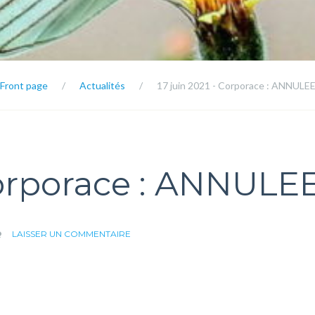
Front page
/
Actualités
/
17 juin 2021 - Corporace : ANNULE
Corporace : ANNULE
SUR
LAISSER UN COMMENTAIRE
17
JUIN
2021
–