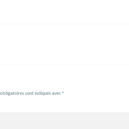
CORPORACE
:
ANNULEE
obligatoires sont indiqués avec
*