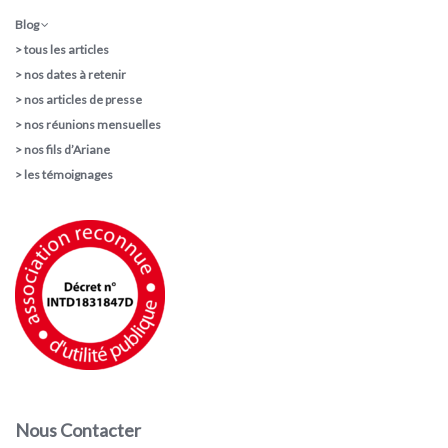
Blog
>
tous les articles
>
nos dates à retenir
>
nos articles de presse
>
nos réunions mensuelles
>
nos fils d’Ariane
>
les témoignages
Nous Contacter