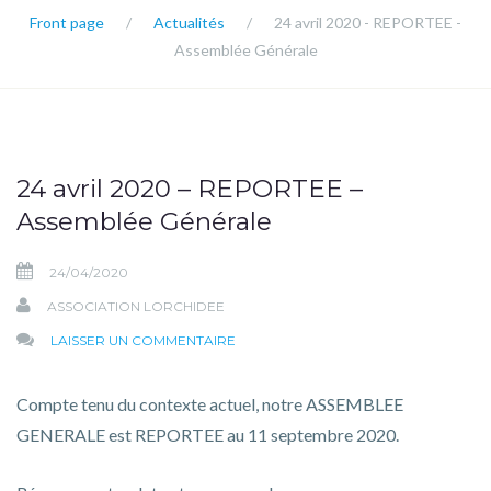
Front page
/
Actualités
/
24 avril 2020 - REPORTEE -
Assemblée Générale
24 avril 2020 – REPORTEE –
Assemblée Générale
24/04/2020
ASSOCIATION LORCHIDEE
SUR
LAISSER UN COMMENTAIRE
24
AVRIL
Compte tenu du contexte actuel, notre ASSEMBLEE
2020
GENERALE est REPORTEE au 11 septembre 2020.
–
REPORTEE