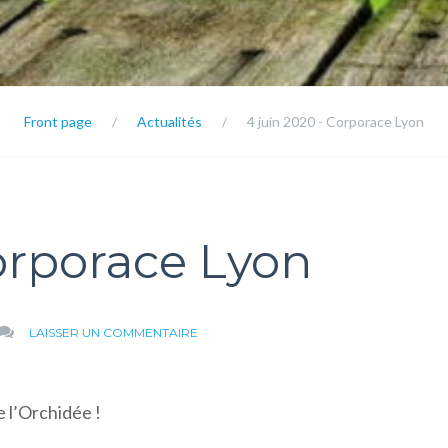
Front page
/
Actualités
/
4 juin 2020 - Corporace Lyon
orporace Lyon
SUR
LAISSER UN COMMENTAIRE
4
JUIN
2020
e l’Orchidée !
–