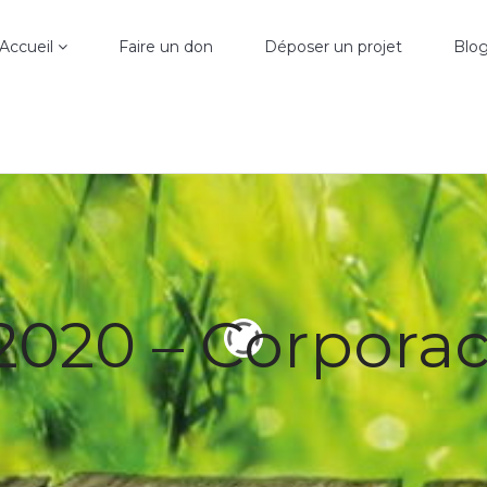
Accueil
Faire un don
Déposer un projet
Blo
 2020 – Corpora