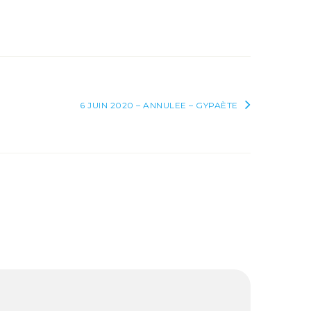
6 JUIN 2020 – ANNULEE – GYPAÈTE