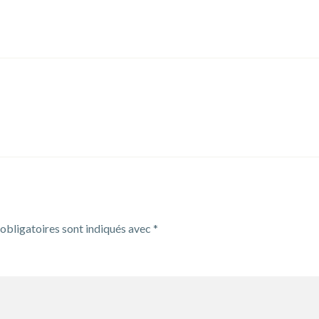
obligatoires sont indiqués avec
*