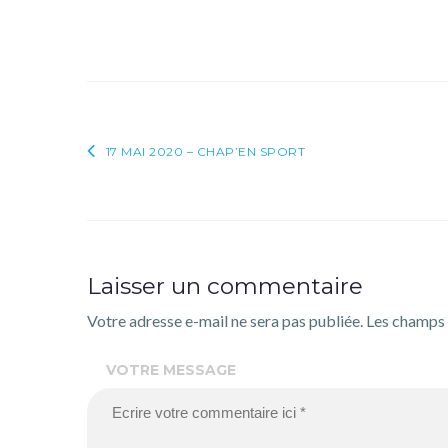
Navigation
17 MAI 2020 – CHAP’EN SPORT
de
l’article
Laisser un commentaire
Votre adresse e-mail ne sera pas publiée.
Les champs 
VOTRE MESSAGE