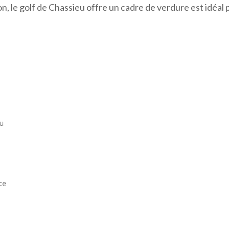
CORPORACE
, le golf de Chassieu offre un cadre de verdure est idéal 
LYON