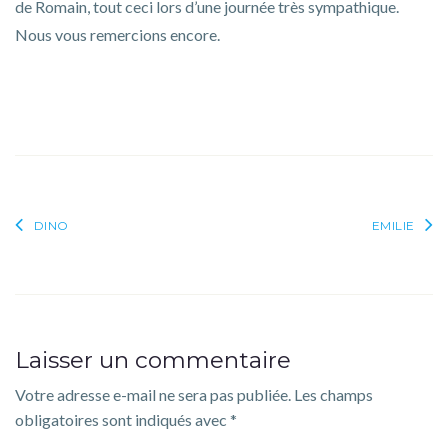
de Romain, tout ceci lors d’une journée très sympathique.
Nous vous remercions encore.
Navigation
DINO
EMILIE
de
l’article
Laisser un commentaire
Votre adresse e-mail ne sera pas publiée.
Les champs
obligatoires sont indiqués avec
*