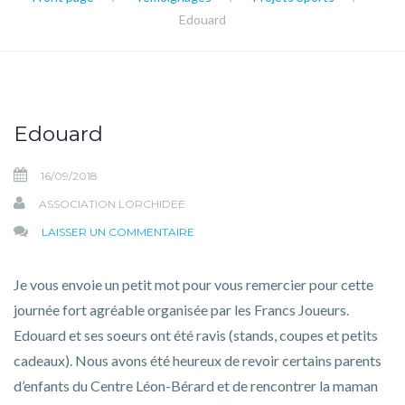
Edouard
Edouard
16/09/2018
ASSOCIATION LORCHIDEE
SUR
LAISSER UN COMMENTAIRE
EDOUARD
Je vous envoie un petit mot pour vous remercier pour cette
journée fort agréable organisée par les Francs Joueurs.
Edouard et ses soeurs ont été ravis (stands, coupes et petits
cadeaux). Nous avons été heureux de revoir certains parents
d’enfants du Centre Léon-Bérard et de rencontrer la maman