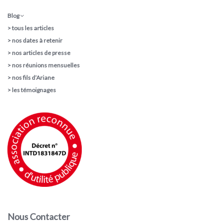
Blog
>
tous les articles
>
nos dates à retenir
>
nos articles de presse
>
nos réunions mensuelles
>
nos fils d’Ariane
>
les témoignages
Nous Contacter