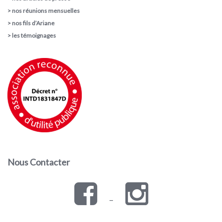
>
nos réunions mensuelles
>
nos fils d’Ariane
>
les témoignages
Nous Contacter
–