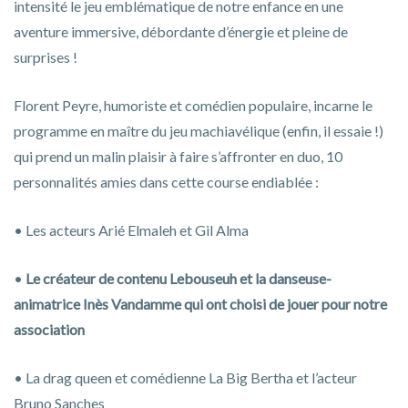
intensité le jeu emblématique de notre enfance en une
aventure immersive, débordante d’énergie et pleine de
surprises !
Florent Peyre, humoriste et comédien populaire, incarne le
programme en maître du jeu machiavélique (enfin, il essaie !)
qui prend un malin plaisir à faire s’affronter en duo, 10
personnalités amies dans cette course endiablée :
•⁠ ⁠Les acteurs Arié Elmaleh et Gil Alma
•⁠
⁠Le créateur de contenu Lebouseuh et la danseuse-
animatrice Inès Vandamme qui ont choisi de jouer pour notre
association
•⁠ ⁠La drag queen et comédienne La Big Bertha et l’acteur
Bruno Sanches