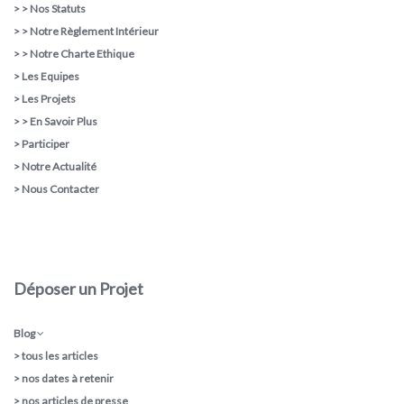
> >
Nos Statuts
> >
Notre Règlement Intérieur
> >
Notre Charte Ethique
>
Les Equipes
>
Les Projets
> >
En Savoir Plus
>
Participer
>
Notre Actualité
>
Nous Contacter
Déposer un Projet
Blog
>
tous les articles
>
nos dates à retenir
>
nos articles de presse