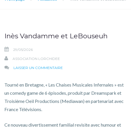
Inès Vandamme et LeBouseuh
29/05/2026
ASSOCIATION LORCHIDEE
SUR
LAISSER UN COMMENTAIRE
INÈS
VANDAMME
Tourné en Bretagne, « Les Chaises Musicales Infernales » est
ET
un comedy game de 6 épisodes, produit par Dreamspark et
LEBOUSEUH
Troisième Oeil Productions (Mediawan) en partenariat avec
France Télévisions.
Ce nouveau divertissement familial revisite avec humour et