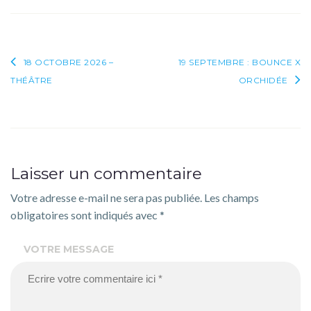
Navigation
18 OCTOBRE 2026 –
19 SEPTEMBRE : BOUNCE X
THÉÂTRE
ORCHIDÉE
de
l’article
Laisser un commentaire
Votre adresse e-mail ne sera pas publiée.
Les champs
obligatoires sont indiqués avec
*
VOTRE MESSAGE