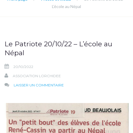
L'école au Népal
Le Patriote 20/10/22 – L’école au
Népal
20/10/2022
ASSOCIATION LORCHIDEE
SUR
LAISSER UN COMMENTAIRE
LE
PATRIOTE
20/10/22
–
L’ÉCOLE
AU