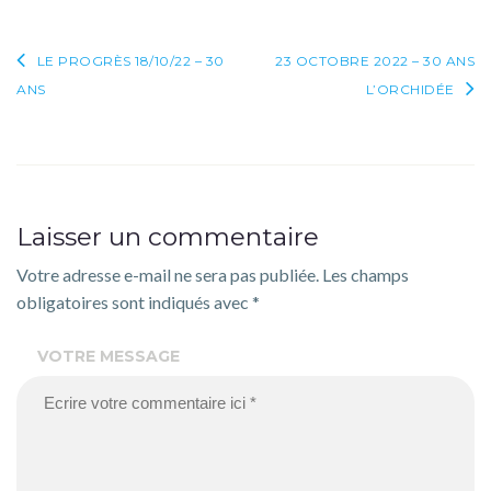
Navigation
LE PROGRÈS 18/10/22 – 30
23 OCTOBRE 2022 – 30 ANS
ANS
L’ORCHIDÉE
de
l’article
Laisser un commentaire
Votre adresse e-mail ne sera pas publiée.
Les champs
obligatoires sont indiqués avec
*
VOTRE MESSAGE