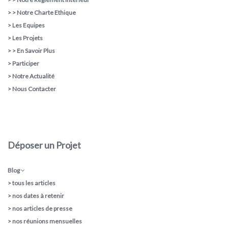
> >
Notre Charte Ethique
>
Les Equipes
>
Les Projets
> >
En Savoir Plus
>
Participer
>
Notre Actualité
>
Nous Contacter
Déposer un Projet
Blog
>
tous les articles
>
nos dates à retenir
>
nos articles de presse
>
nos réunions mensuelles