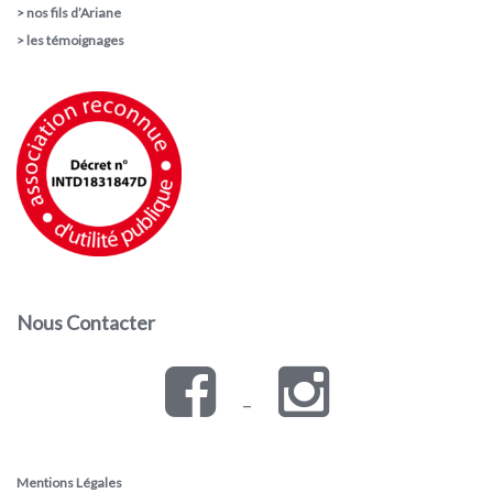
>
nos fils d’Ariane
>
les témoignages
Nous Contacter
–
Mentions Légales