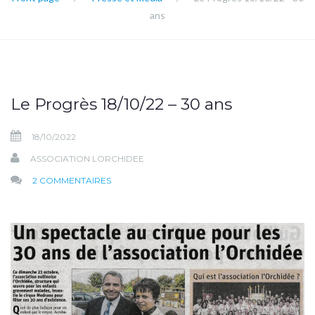
ans
Le Progrès 18/10/22 – 30 ans
18/10/2022
ASSOCIATION LORCHIDEE
SUR
2 COMMENTAIRES
LE
PROGRÈS
18/10/22
–
30
ANS