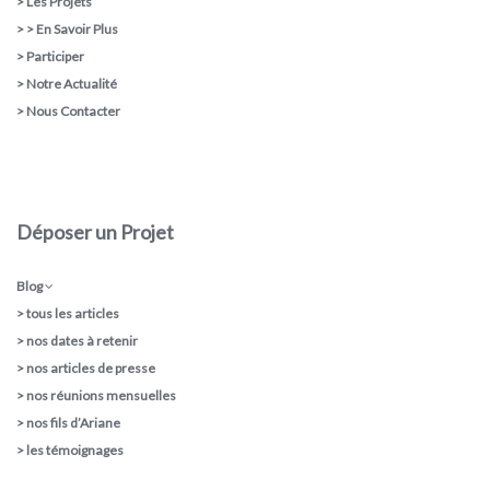
>
Les Projets
> >
En Savoir Plus
>
Participer
>
Notre Actualité
>
Nous Contacter
Déposer un Projet
Blog
>
tous les articles
>
nos dates à retenir
>
nos articles de presse
>
nos réunions mensuelles
>
nos fils d’Ariane
>
les témoignages