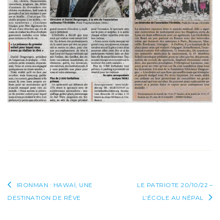
Navigation
IRONMAN : HAWAÏ, UNE
LE PATRIOTE 20/10/22 –
DESTINATION DE RÊVE
L’ÉCOLE AU NÉPAL
de