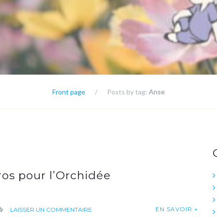
Front page
/
Posts by tag:
Anse
uros pour l’Orchidée
SUR
EN SAVOIR +
LAISSER UN COMMENTAIRE