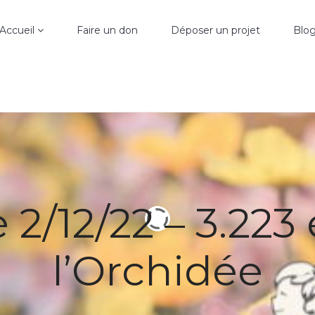
Accueil
Faire un don
Déposer un projet
Blo
e 2/12/22 – 3.223
l’Orchidée