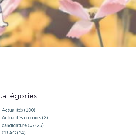
Catégories
Actualités
(100)
Actualités en cours
(3)
candidature CA
(25)
CR AG
(34)