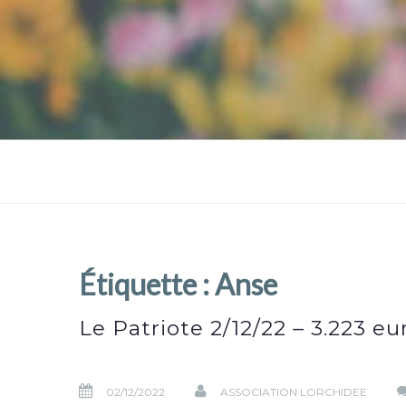
Étiquette :
Anse
Le Patriote 2/12/22 – 3.223 e
02/12/2022
ASSOCIATION LORCHIDEE