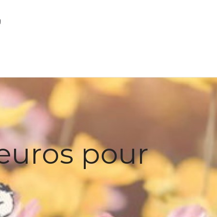
g
 euros pour