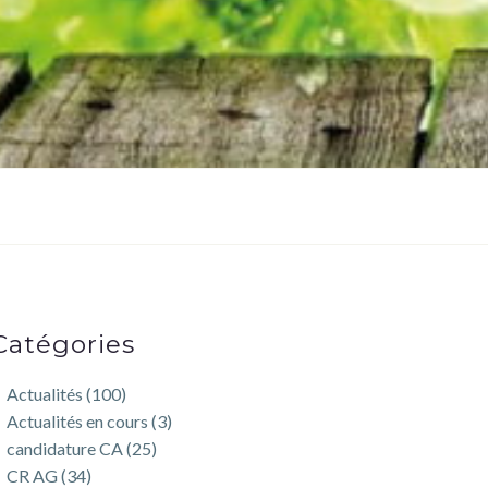
Catégories
Actualités
(100)
Actualités en cours
(3)
candidature CA
(25)
CR AG
(34)