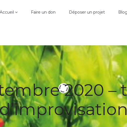
Accueil
Faire un don
Déposer un projet
Blo
tembre 2020 – 
d’improvisatio