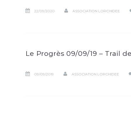
22/09/2020
ASSOCIATION LORCHIDEE
Le Progrès 09/09/19 – Trail d
09/09/2019
ASSOCIATION LORCHIDEE