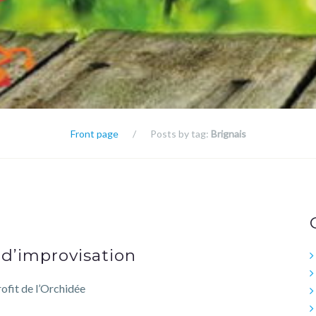
Front page
/
Posts by tag:
Brignais
d’improvisation
rofit de l’Orchidée