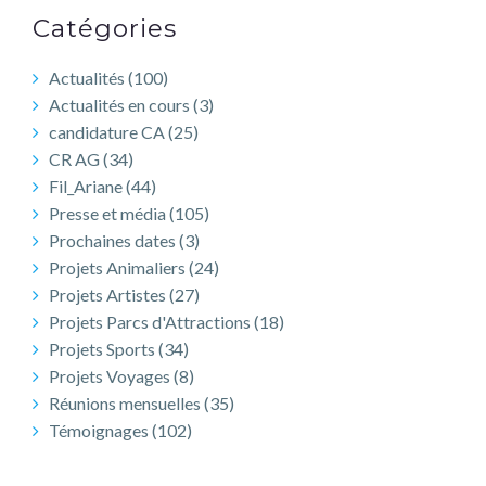
UNE
Catégories
BRIOCHE
POUR
Actualités
(100)
L’ORCHIDÉE
Actualités en cours
(3)
candidature CA
(25)
CR AG
(34)
Fil_Ariane
(44)
Presse et média
(105)
Prochaines dates
(3)
Projets Animaliers
(24)
Projets Artistes
(27)
Projets Parcs d'Attractions
(18)
Projets Sports
(34)
Projets Voyages
(8)
Réunions mensuelles
(35)
Témoignages
(102)