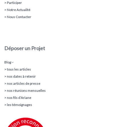
>
Participer
>
Notre Actualité
>
Nous Contacter
Déposer un Projet
Blog
>
tous les articles
>
nos dates à retenir
>
nos articles de presse
>
nos réunions mensuelles
>
nos fils d’Ariane
>
les témoignages