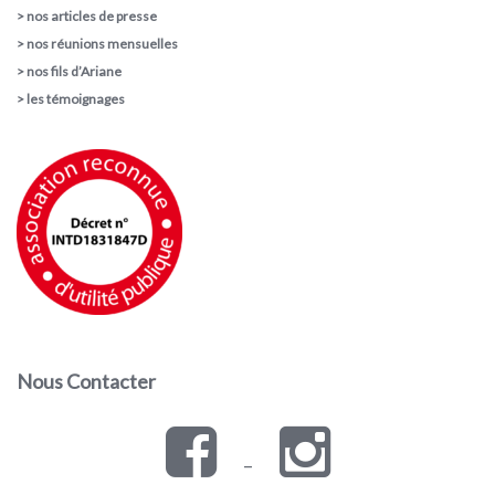
>
nos articles de presse
>
nos réunions mensuelles
>
nos fils d’Ariane
>
les témoignages
Nous Contacter
–