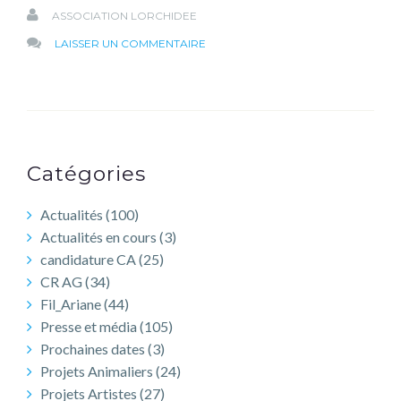
ASSOCIATION LORCHIDEE
SUR
LAISSER UN COMMENTAIRE
19
SEPTEMBRE
:
BOUNCE
X
Catégories
ORCHIDÉE
Actualités
(100)
Actualités en cours
(3)
candidature CA
(25)
CR AG
(34)
Fil_Ariane
(44)
Presse et média
(105)
Prochaines dates
(3)
Projets Animaliers
(24)
Projets Artistes
(27)