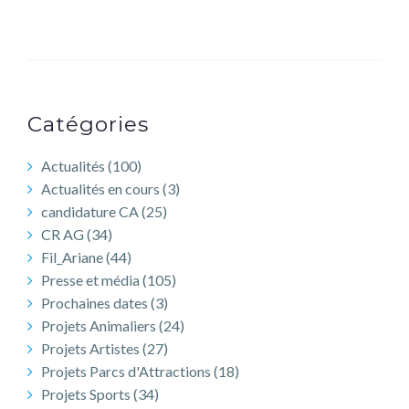
LÉA
Catégories
Actualités
(100)
Actualités en cours
(3)
candidature CA
(25)
CR AG
(34)
Fil_Ariane
(44)
Presse et média
(105)
Prochaines dates
(3)
Projets Animaliers
(24)
Projets Artistes
(27)
Projets Parcs d'Attractions
(18)
Projets Sports
(34)