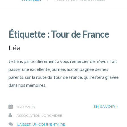
Étiquette :
Tour de France
Léa
Je tiens particulièrement à vous remercier de m’avoir fait
passer une excellente journée, accompagnée de mes
parents, sur la route du Tour de France, qui restera gravée
dans nos mémoires.
EN SAVOIR +
16/09/2018
ASSOCIATION LORCHIDEE
SUR
LAISSER UN COMMENTAIRE