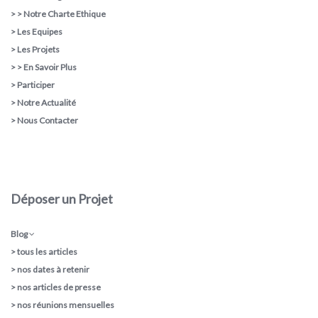
> >
Notre Charte Ethique
>
Les Equipes
>
Les Projets
> >
En Savoir Plus
>
Participer
>
Notre Actualité
>
Nous Contacter
Déposer un Projet
Blog
>
tous les articles
>
nos dates à retenir
>
nos articles de presse
>
nos réunions mensuelles