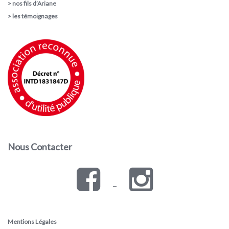
>
nos fils d’Ariane
>
les témoignages
Nous Contacter
–
Mentions Légales